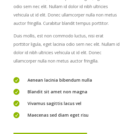
odio sem nec elit. Nullam id dolor id nibh ultricies
vehicula ut id elit. Donec ullamcorper nulla non metus
auctor fringilla. Curabitur blandit tempus porttitor.
Duis mollis, est non commodo luctus, nisi erat
porttitor ligula, eget lacinia odio sem nec elit. Nullam id
dolor id nibh ultricies vehicula ut id elit. Donec
ullamcorper nulla non metus auctor fringilla.

Aenean lacinia bibendum nulla

Blandit sit amet non magna

Vivamus sagittis lacus vel

Maecenas sed diam eget risu