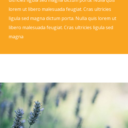
lorem ut libero malesuada feugiat. Cras ultricies
ligula sed magna dictum porta. Nulla quis lorem ut
libero malesuada feugiat. Cras ultricies ligula sed
magna