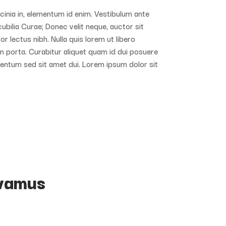
lacinia in, elementum id enim. Vestibulum ante
cubilia Curae; Donec velit neque, auctor sit
or lectus nibh. Nulla quis lorem ut libero
m porta. Curabitur aliquet quam id dui posuere
entum sed sit amet dui. Lorem ipsum dolor sit
ivamus