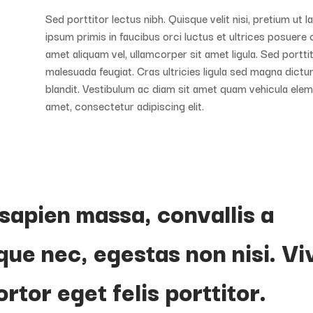
Sed porttitor lectus nibh. Quisque velit nisi, pretium ut 
ipsum primis in faucibus orci luctus et ultrices posuere 
amet aliquam vel, ullamcorper sit amet ligula. Sed porttit
malesuada feugiat. Cras ultricies ligula sed magna dictu
blandit. Vestibulum ac diam sit amet quam vehicula elem
amet, consectetur adipiscing elit.
sapien massa, convallis a
que nec, egestas non nisi. V
ortor eget felis porttitor.