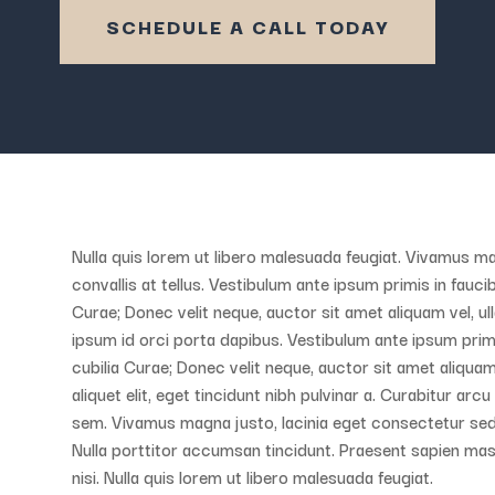
SCHEDULE A CALL TODAY
Nulla quis lorem ut libero malesuada feugiat. Vivamus ma
convallis at tellus. Vestibulum ante ipsum primis in fauci
Curae; Donec velit neque, auctor sit amet aliquam vel, ul
ipsum id orci porta dapibus. Vestibulum ante ipsum primi
cubilia Curae; Donec velit neque, auctor sit amet aliquam 
aliquet elit, eget tincidunt nibh pulvinar a. Curabitur arc
sem. Vivamus magna justo, lacinia eget consectetur sed, c
Nulla porttitor accumsan tincidunt. Praesent sapien mas
nisi. Nulla quis lorem ut libero malesuada feugiat.