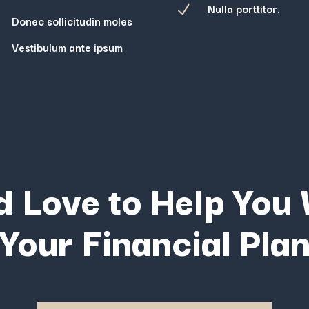
Nulla porttitor.
N
Donec sollicitudin moles
Vestibulum ante ipsum
 Love to Help You
Your Financial Pla