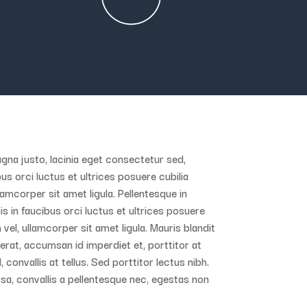
gna justo, lacinia eget consectetur sed,
bus orci luctus et ultrices posuere cubilia
lamcorper sit amet ligula. Pellentesque in
s in faucibus orci luctus et ultrices posuere
vel, ullamcorper sit amet ligula. Mauris blandit
u erat, accumsan id imperdiet et, porttitor at
onvallis at tellus. Sed porttitor lectus nibh.
sa, convallis a pellentesque nec, egestas non