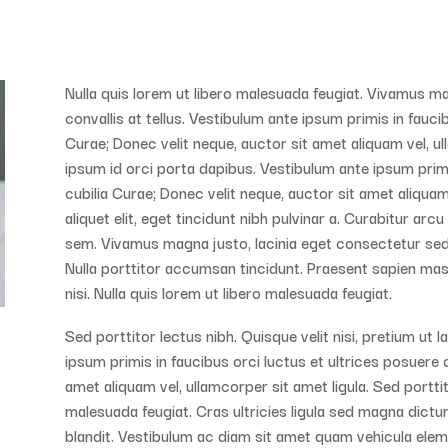
Nulla quis lorem ut libero malesuada feugiat. Vivamus ma
convallis at tellus. Vestibulum ante ipsum primis in fauci
Curae; Donec velit neque, auctor sit amet aliquam vel, ul
ipsum id orci porta dapibus. Vestibulum ante ipsum primi
cubilia Curae; Donec velit neque, auctor sit amet aliquam 
aliquet elit, eget tincidunt nibh pulvinar a. Curabitur arc
sem. Vivamus magna justo, lacinia eget consectetur sed, c
Nulla porttitor accumsan tincidunt. Praesent sapien mas
nisi. Nulla quis lorem ut libero malesuada feugiat.
Sed porttitor lectus nibh. Quisque velit nisi, pretium ut 
ipsum primis in faucibus orci luctus et ultrices posuere 
amet aliquam vel, ullamcorper sit amet ligula. Sed porttit
malesuada feugiat. Cras ultricies ligula sed magna dictu
blandit. Vestibulum ac diam sit amet quam vehicula elem