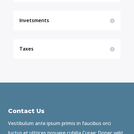
Invetsments
Taxes
Contact Us
Vestibulum ante ipsum primis in faucibus orci
luctus et ultrices posuere cubilia Curae; Donec velit