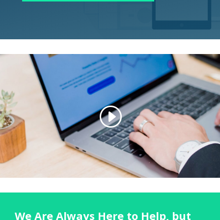
We Are Always Here to Help, but