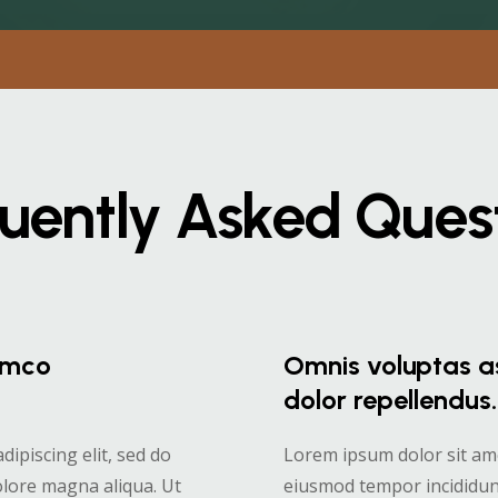
uently Asked Ques
lamco
Omnis voluptas a
dolor repellendus.
ipiscing elit, sed do
Lorem ipsum dolor sit amet
olore magna aliqua. Ut
eiusmod tempor incididunt