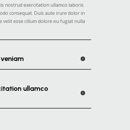
s nostrud exercitation ullamco laboris
modo consequat. Duis aute irure dolor in
 velit esse cillum dolore eu fugiat nulla
 veniam
citation ullamco