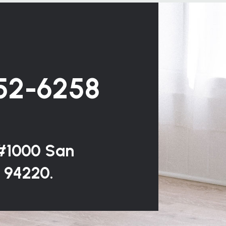
352-6258
 #1000 San
A 94220.