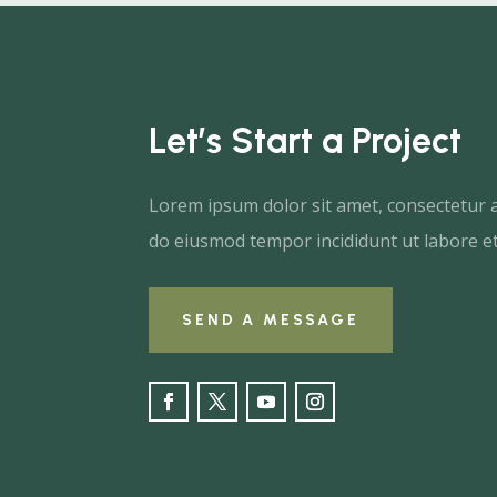
Let’s Start a Project
Lorem ipsum dolor sit amet, consectetur ad
do eiusmod tempor incididunt ut labore et
SEND A MESSAGE