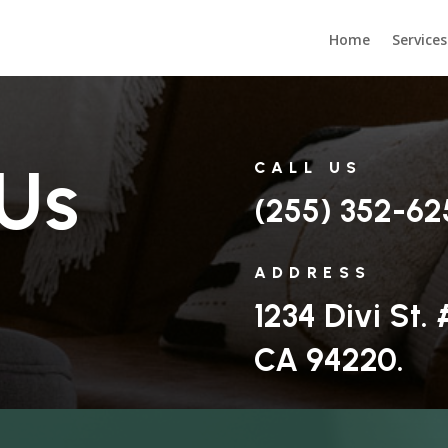
Home
Services
 Us
CALL US
(255) 352-62
ADDRESS
1234 Divi St.
CA 94220.