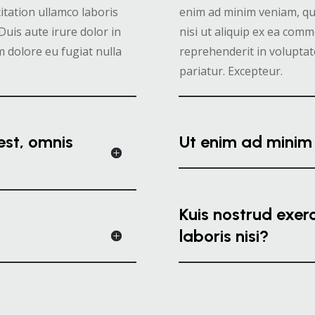
itation ullamco laboris
enim ad minim veniam, qui
Duis aute irure dolor in
nisi ut aliquip ex ea com
m dolore eu fugiat nulla
reprehenderit in voluptate
pariatur. Excepteur.
st, omnis
Ut enim ad minim
Kuis nostrud exer
laboris nisi?