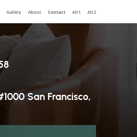
Gallery
About
Contact
Alt1
Alt2
58
 #1000 San Francisco,