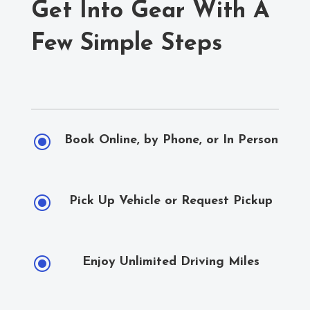
Get Into Gear With A
Few Simple Steps
\
Book Online, by Phone, or In Person
\
Pick Up Vehicle or Request Pickup
\
Enjoy Unlimited Driving Miles