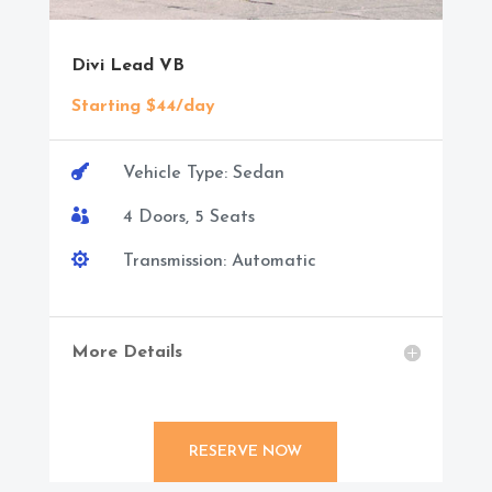
Divi Lead VB
Starting $44/day

Vehicle Type: Sedan

4 Doors, 5 Seats

Transmission: Automatic
More Details
RESERVE NOW