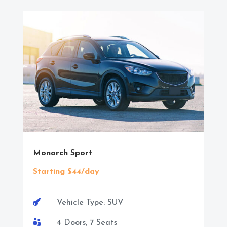
Monarch Sport
Starting $44/day

Vehicle Type: SUV

4 Doors, 7 Seats