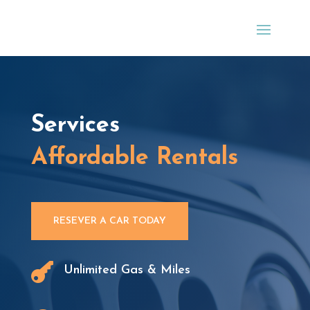
Services
Affordable Rentals
RESEVER A CAR TODAY

Unlimited Gas & Miles