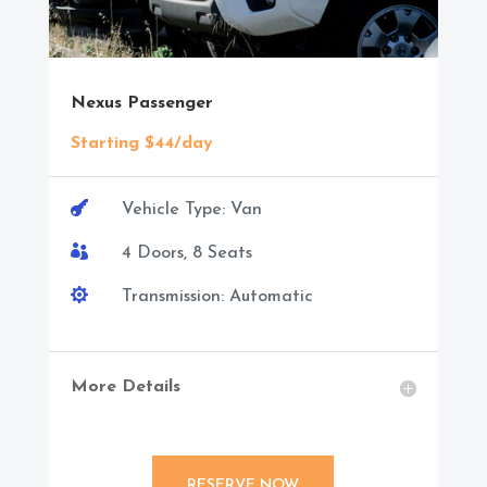
Nexus Passenger
Starting $44/day

Vehicle Type: Van

4 Doors, 8 Seats

Transmission: Automatic
More Details
RESERVE NOW