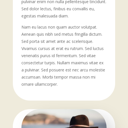
pulvinar enim non nulla pellentesque tincidunt.
Sed dolor lectus, finibus eu convallis eu,
egestas malesuada diam.
Nam eu lacus non quam auctor volutpat.
Aenean quis nibh sed metus fringilla dictum.
Sed porta sit amet ante ac scelerisque.
Vivamus cursus at erat eu rutrum. Sed luctus
venenatis purus id fermentum. Sed vitae
consectetur turpis. Nullam maximus vitae ex
a pulvinar. Sed posuere est nec arcu molestie
accumsan. Morbi tempor massa non mi
ornare ullamcorper.