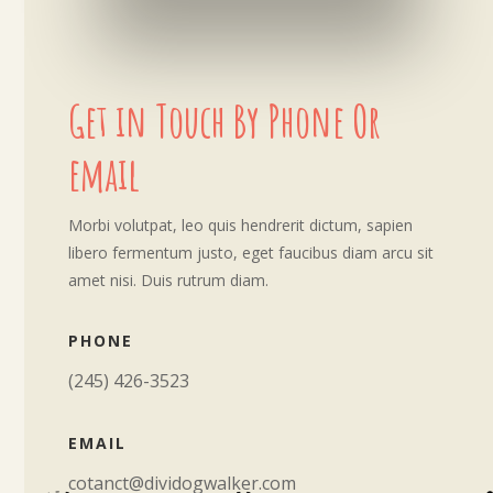
Get in Touch By Phone Or
email
Morbi volutpat, leo quis hendrerit dictum, sapien
libero fermentum justo, eget faucibus diam arcu sit
amet nisi. Duis rutrum diam.
PHONE
(245) 426-3523
EMAIL
cotanct@dividogwalker.com