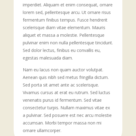
imperdiet. Aliquam et enim consequat, ornare
lorem sed, pellentesque arcu. Ut ornare risus
fermentum finibus tempus. Fusce hendrerit
scelerisque diam vitae elementum. Mauris
aliquet et massa a molestie. Pellentesque
pulvinar enim non nulla pellentesque tincidunt.
Sed dolor lectus, finibus eu convallis eu,
egestas malesuada diam.
Nam eu lacus non quam auctor volutpat.
Aenean quis nibh sed metus fringilla dictum.
Sed porta sit amet ante ac scelerisque.
Vivamus cursus at erat eu rutrum. Sed luctus
venenatis purus id fermentum. Sed vitae
consectetur turpis. Nullam maximus vitae ex
a pulvinar. Sed posuere est nec arcu molestie
accumsan. Morbi tempor massa non mi
ornare ullamcorper.