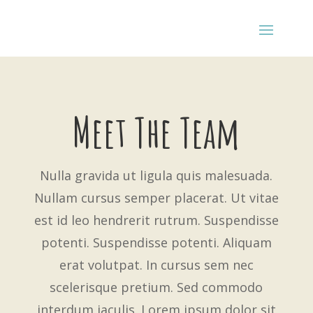
Meet The Team
Nulla gravida ut ligula quis malesuada.
Nullam cursus semper placerat. Ut vitae
est id leo hendrerit rutrum. Suspendisse
potenti. Suspendisse potenti. Aliquam
erat volutpat. In cursus sem nec
scelerisque pretium. Sed commodo
interdum iaculis. Lorem ipsum dolor sit