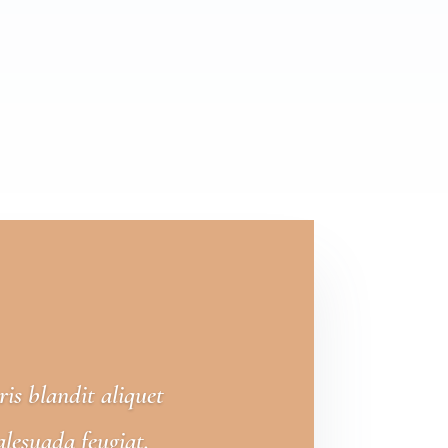
is blandit aliquet
alesuada feugiat.