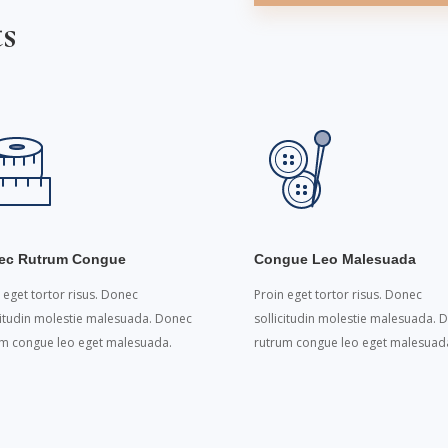
s
ec Rutrum Congue
Congue Leo Malesuada
 eget tortor risus. Donec
Proin eget tortor risus. Donec
citudin molestie malesuada. Donec
sollicitudin molestie malesuada. 
um congue leo eget malesuada.
rutrum congue leo eget malesuada