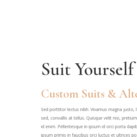
Suit Yourself
Custom Suits & Alt
Sed porttitor lectus nibh. Vivamus magna justo, 
sed, convallis at tellus. Quisque velit nisi, preti
id enim. Pellentesque in ipsum id orci porta dap
ipsum primis in faucibus orci luctus et ultrices p