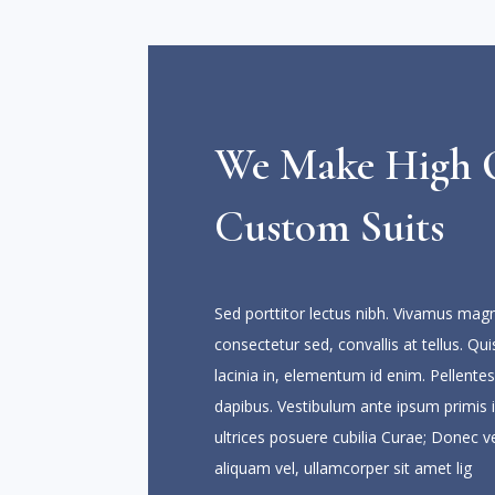
We Make High Q
Custom Suits
Sed porttitor lectus nibh. Vivamus magn
consectetur sed, convallis at tellus. Qui
lacinia in, elementum id enim. Pellentes
dapibus. Vestibulum ante ipsum primis i
ultrices posuere cubilia Curae; Donec v
aliquam vel, ullamcorper sit amet lig