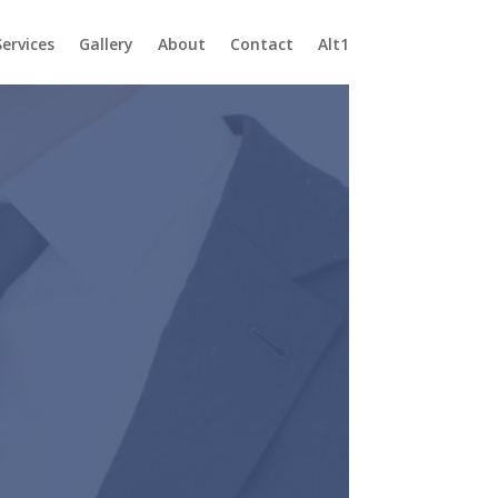
Services
Gallery
About
Contact
Alt1