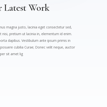
 Latest Work
amus magna justo, lacinia eget consectetur sed,
it nisi, pretium ut lacinia in, elementum id enim.
porta dapibus. Vestibulum ante ipsum primis in
s posuere cubilia Curae; Donec velit neque, auctor
per sit amet lig