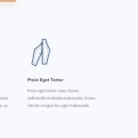
Proin Eget Tortor
Proin eget tortor risus. Donec
Donec
sollicitudin molestie malesuada. Donec
. us.
rutrum congue leo eget malesuada.