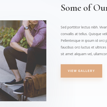
Some of Our
Sed porttitor lectus nibh. Viv
convallis at tellus. Quisque vel
Pellentesque in ipsum id orci 
faucibus orci luctus et ultrice
sit amet aliquam vel, ullamcor
VIEW GALLERY