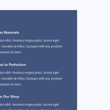
st Materials
ctus nibh. Vivamus magna justo, lacinia eget
convallis at tellus. Quisque velit nisi, pretium
lementum id enim.
t to Perfection
ctus nibh. Vivamus magna justo, lacinia eget
convallis at tellus. Quisque velit nisi, pretium
lementum id enim.
In Our Shop
ctus nibh. Vivamus magna justo, lacinia eget