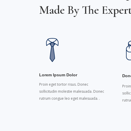
Made By The Expert
Lorem Ipsum Dolor
Don
Proin eget tortor risus. Donec
Proin
sollicitudin molestie malesuada. Donec
solli
rutrum congue leo eget malesuada. .
rutr