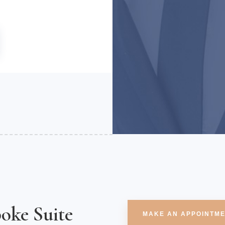
oke Suite
MAKE AN APPOINTM