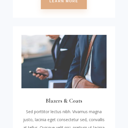
LEARN MORE
Blazers & Coats
Sed porttitor lectus nibh. Vivamus magna
justo, lacinia eget consectetur sed, convallis
at tellus. Quisque velit nisi, pretium ut lacinia