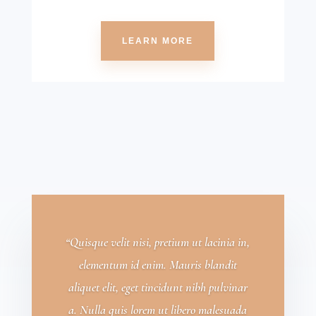
LEARN MORE
“Quisque velit nisi, pretium ut lacinia in,
elementum id enim. Mauris blandit
aliquet elit, eget tincidunt nibh pulvinar
a. Nulla quis lorem ut libero malesuada