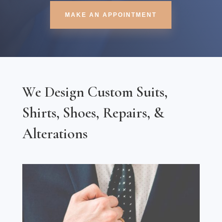
MAKE AN APPOINTMENT
We Design Custom Suits,
Shirts, Shoes, Repairs, &
Alterations