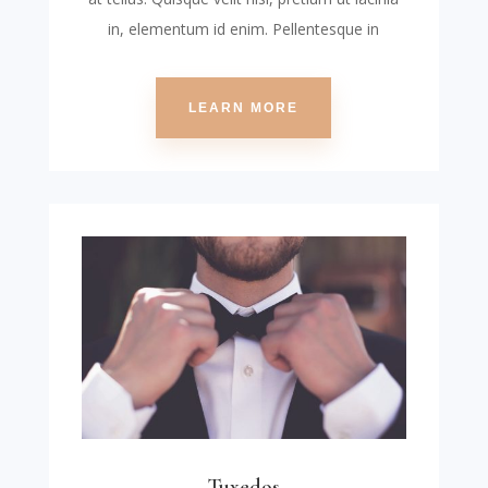
in, elementum id enim. Pellentesque in
LEARN MORE
Tuxedos