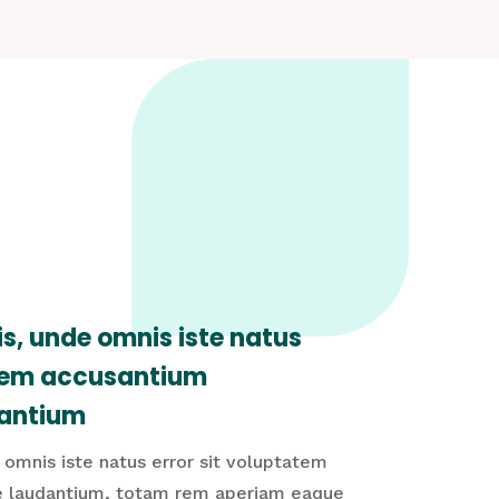
is, unde omnis iste natus
atem accusantium
antium
 omnis iste natus error sit voluptatem
 laudantium, totam rem aperiam eaque