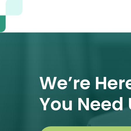
We’re Her
You Need 