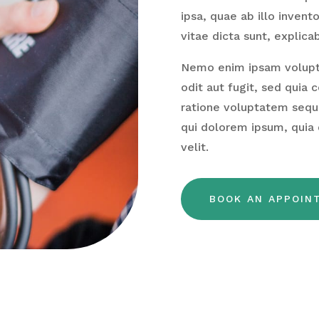
ipsa, quae ab illo invent
vitae dicta sunt, explica
Nemo enim ipsam volupta
odit aut fugit, sed quia
ratione voluptatem sequi
qui dolorem ipsum, quia 
velit.
BOOK AN APPOIN