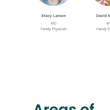
Stacy Larson
David 
MD
M
Family Physician
Family P
Areas of