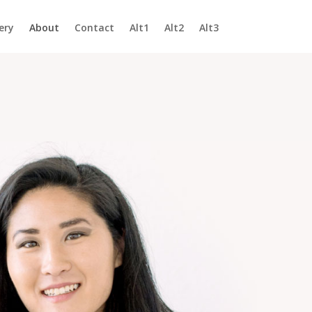
ery
About
Contact
Alt1
Alt2
Alt3