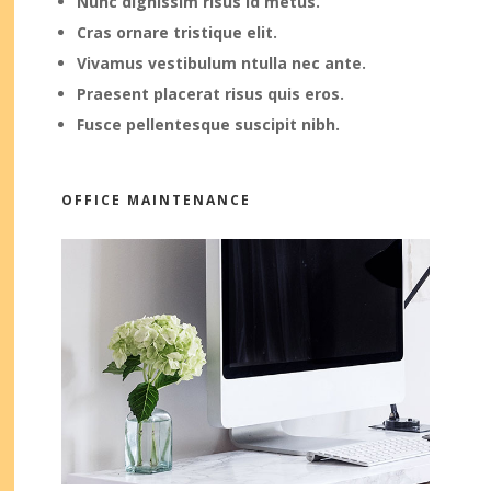
Nunc dignissim risus id metus.
Cras ornare tristique elit.
Vivamus vestibulum ntulla nec ante.
Praesent placerat risus quis eros.
Fusce pellentesque suscipit nibh.
OFFICE MAINTENANCE