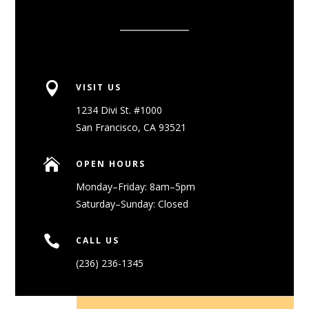

VISIT US
1234 Divi St. #1000
San Francisco, CA 93521

OPEN HOURS
Monday–Friday: 8am–5pm
Saturday–Sunday: Closed

CALL US
(236) 236-1345