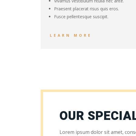
Vivamus vestibulum ntulla nec ante.
Praesent placerat risus quis eros.
Fusce pellentesque suscipit.
LEARN MORE
OUR SPECIA
Lorem ipsum dolor sit amet, consec