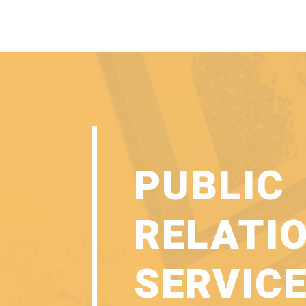
PUBLIC
RELATI
SERVIC