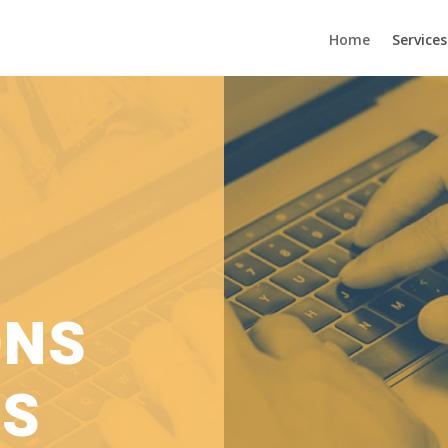
Home
Services
ONS
ES