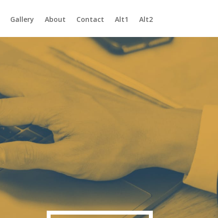
Gallery
About
Contact
Alt1
Alt2