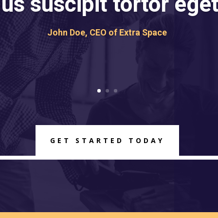
s suscipit tortor eget
John Doe, CEO of Extra Space
GET STARTED TODAY