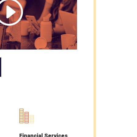
Financial Services