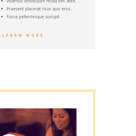
Vivamus vestibulum ntulla nec ante.
Praesent placerat risus quis eros.
Fusce pellentesque suscipit.
LEARN MORE