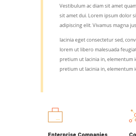
Vestibulum ac diam sit amet qua
sit amet dui. Lorem ipsum dolor s
adipiscing elit. Vivamus magna jus
lacinia eget consectetur sed, conval
lorem ut libero malesuada feugiat.
pretium ut lacinia in, elementum id
pretium ut lacinia in, elementum i
Enterprise Companies
Co