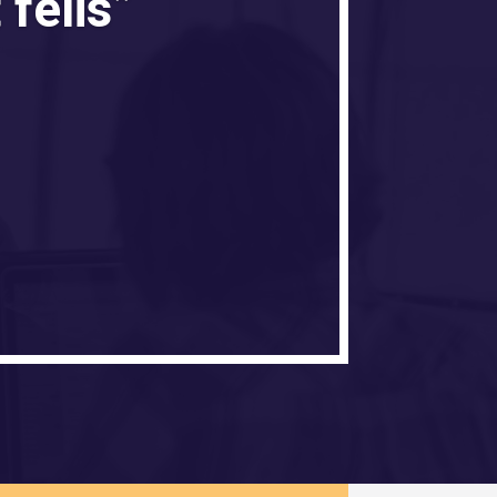
 felis”